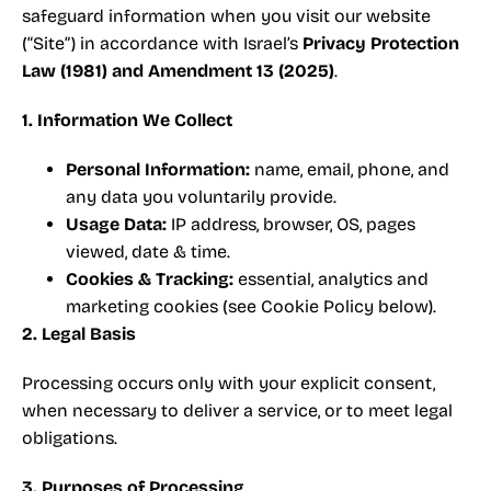
safeguard information when you visit our website
(“Site”) in accordance with Israel’s
Privacy Protection
Law (1981) and Amendment 13 (2025)
.
1. Information We Collect
Personal Information:
name, email, phone, and
any data you voluntarily provide.
Usage Data:
IP address, browser, OS, pages
viewed, date & time.
Cookies & Tracking:
essential, analytics and
marketing cookies (see Cookie Policy below).
2. Legal Basis
Processing occurs only with your explicit consent,
when necessary to deliver a service, or to meet legal
obligations.
3. Purposes of Processing