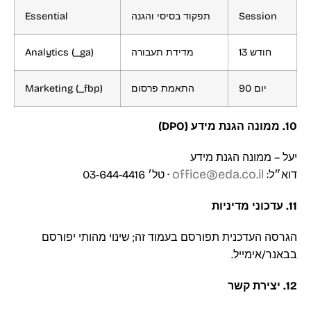
Essential
תפקוד בסיסי והגנה
Session
Analytics (_ga)
מדידת תעבורה
13 חודש
Marketing (_fbp)
התאמת פרסום
90 יום
10. ממונה הגנת מידע (DPO)
יעל – ממונה הגנת מידע
office@eda.co.il
דוא״ל:
· טל׳ 03-644-4416
11. עדכוני מדיניות
הגרסה העדכנית תפורסם בעמוד זה; שינוי מהותי יפורסם
בבאנר/אימייל.
12. יצירת קשר