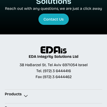
Solutions
Reach out with any questions, we are just a click away
Contact Us
EDA Integrity Solutions Ltd
38 HaBarzel St. Tel Aviv 6971054 Israel
Tel.
(972) 3 6444416
Fax
(972) 3 6444462
Products