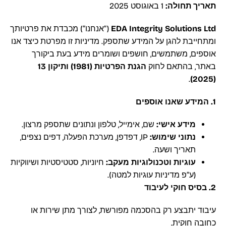
תאריך תחולה:
‏1 באוגוסט 2025
(“אנחנו”) מכבדת את פרטיותך
EDA Integrity Solutions Ltd
ומתחייבת להגן על המידע שתספק. מדיניות זו מפרטת כיצד אנו
אוספים, משתמשים, חושפים ושומרים מידע בעת ביקורך
באתר, בהתאם לחוק
הגנת הפרטיות (1981) ותיקון 13
.
(2025)
1. המידע שאנו אוספים
מידע אישי:
שם, אימייל, טלפון ונתונים שתספק מרצון.
נתוני שימוש:
‎IP, דפדפן, מערכת הפעלה, דפים נצפים,
תאריך ושעה.
עוגיות וטכנולוגיות מעקב:
חיוניות, סטטיסטיות ושיווקיות
(ע”פ מדיניות עוגיות למטה).
2. בסיס חוקי לעיבוד
עיבוד יתבצע רק בהסכמה מפורשת, לצורך מתן שירות או
כחובה חוקית.