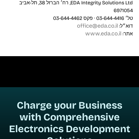
EDA Integrity Solutions Ltd, רח׳ הברזל 38, תל-אביב
6971054
טל׳ 03-644-4416 · פקס 03-644-4462
office@eda.co.il
דוא״ל:
www.eda.co.il
אתר:
Charge your Business
with Comprehensive
Electronics Development